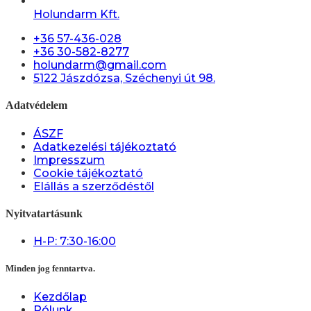
Holundarm Kft.
+36 57-436-028
+36 30-582-8277
holundarm@gmail.com
5122 Jászdózsa, Széchenyi út 98.
Adatvédelem
ÁSZF
Adatkezelési tájékoztató
Impresszum
Cookie tájékoztató
Elállás a szerződéstől
Nyitvatartásunk
H-P: 7:30-16:00
Minden jog fenntartva.
Kezdőlap
Rólunk