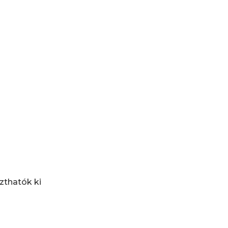
zthatók ki