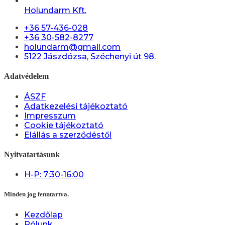
Holundarm Kft.
+36 57-436-028
+36 30-582-8277
holundarm@gmail.com
5122 Jászdózsa, Széchenyi út 98.
Adatvédelem
ÁSZF
Adatkezelési tájékoztató
Impresszum
Cookie tájékoztató
Elállás a szerződéstől
Nyitvatartásunk
H-P: 7:30-16:00
Minden jog fenntartva.
Kezdőlap
Rólunk