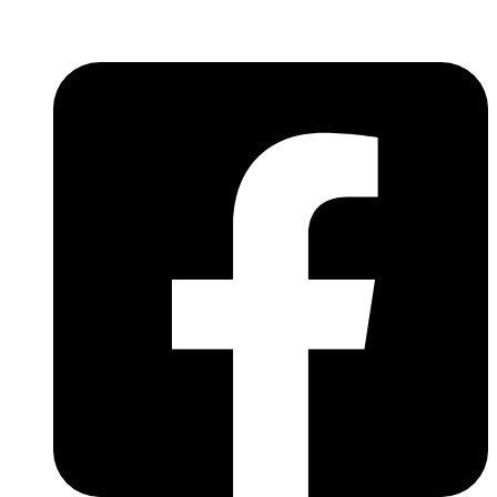
világába!